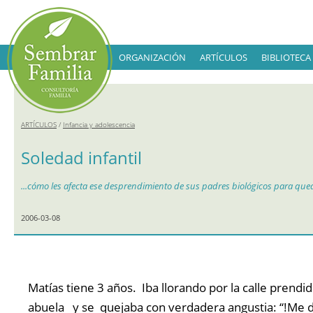
ORGANIZACIÓN
ARTÍCULOS
BIBLIOTECA
ARTÍCULOS
/
Infancia y adolescencia
Soledad infantil
...cómo les afecta ese desprendimiento de sus padres biológicos para que
2006-03-08
Matías tiene 3 años. Iba llorando por la calle prendi
abuela y se quejaba con verdadera angustia: “!Me 