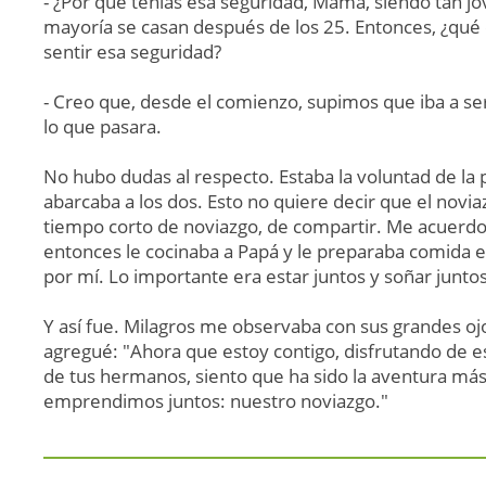
- ¿Por qué tenías esa seguridad, Mamá, siendo tan jo
mayoría se casan después de los 25. Entonces, ¿qué e
sentir esa seguridad?
- Creo que, desde el comienzo, supimos que iba a se
lo que pasara.
No hubo dudas al respecto. Estaba la voluntad de l
abarcaba a los dos. Esto no quiere decir que el noviaz
tiempo corto de noviazgo, de compartir. Me acuerdo
entonces le cocinaba a Papá y le preparaba comida
por mí. Lo importante era estar juntos y soñar juntos
Y así fue. Milagros me observaba con sus grandes o
agregué: "Ahora que estoy contigo, disfrutando de es
de tus hermanos, siento que ha sido la aventura má
emprendimos juntos: nuestro noviazgo."