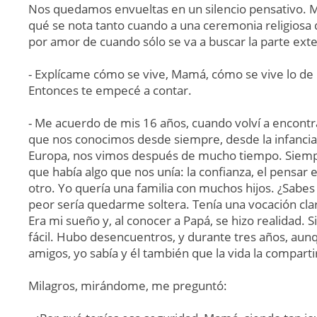
Nos quedamos envueltas en un silencio pensativo. 
qué se nota tanto cuando a una ceremonia religiosa 
por amor de cuando sólo se va a buscar la parte exte
- Explícame cómo se vive, Mamá, cómo se vive lo de 
Entonces te empecé a contar.
- Me acuerdo de mis 16 años, cuando volví a encontr
que nos conocimos desde siempre, desde la infancia.
Europa, nos vimos después de mucho tiempo. Siemp
que había algo que nos unía: la confianza, el pensar e
otro. Yo quería una familia con muchos hijos. ¿Sabes
peor sería quedarme soltera. Tenía una vocación cla
Era mi sueño y, al conocer a Papá, se hizo realidad. 
fácil. Hubo desencuentros, y durante tres años, aun
amigos, yo sabía y él también que la vida la comparti
Milagros, mirándome, me preguntó: