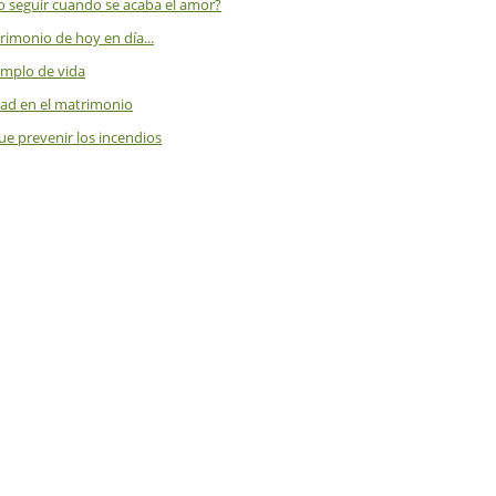
 seguir cuando se acaba el amor?
rimonio de hoy en día...
emplo de vida
dad en el matrimonio
e prevenir los incendios