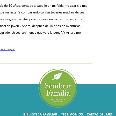
o de 10 años, sentado a caballo en mi falda me acaricia mis
uir que me estaría comparando con las jóvenes madres de sus
, yo tengo arruguitas pero tu tenés nueve hermanos, y tus
onocí de joven". Ahora, después de 40 años de aventuras,
grado; chicos, anímense que vale la pena". Y Arturo me
con fuego I
BIBLIOTECA FAMILIAR
TESTIMONIOS
CARTAS DEL MES