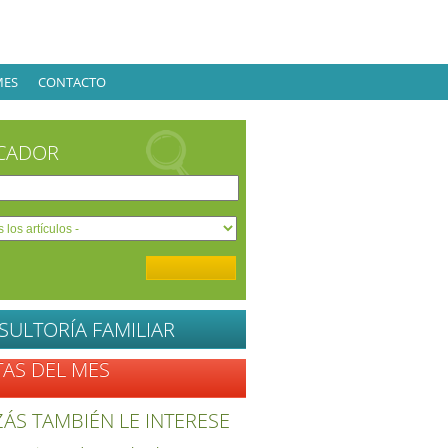
MES
CONTACTO
CADOR
SULTORÍA FAMILIAR
TAS DEL MES
ÁS TAMBIÉN LE INTERESE