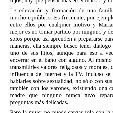
hijos, hay que pensar más en el marido y no
Le educación y formación de una famil
mucho equilibrio. Es frecuente, por ejempl
entre ellos por cualquier motivo y Maria
mejor es no tomar partido por ninguno y de
solos porque así aprenden a prepararse par
maneras, ella siempre buscó tener diálogo
uno de sus hijos, aunque para eso a vec
encerrar en el baño con alguno. Al mismo 
transmitirles valores religiosos y morales
influencia de Internet y la TV. Incluso se
hablarles sobre sexualidad, no sólo con sus
también con los varones, existiendo una co
madre que ninguno nunca tuvo reparo
preguntas más delicadas.
Pero la mujer no puede cargar sola con la 