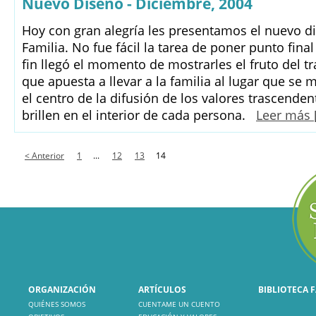
Nuevo Diseño - Diciembre, 2004
Hoy con gran alegría les presentamos el nuevo 
Familia. No fue fácil la tarea de poner punto final
fin llegó el momento de mostrarles el fruto del t
que apuesta a llevar a la familia al lugar que se m
el centro de la difusión de los valores trascenden
brillen en el interior de cada persona.
Leer más 
< Anterior
1
...
12
13
14
ORGANIZACIÓN
ARTÍCULOS
BIBLIOTECA 
QUIÉNES SOMOS
CUENTAME UN CUENTO