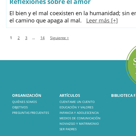
Reflexiones sobre el amor
El bien y el mal coexisten en la humanidad; sin 
el camino que apaga al mal.
Leer más [+]
1
2
3
...
14
Siguiente >
ORGANIZACIÓN
ARTÍCULOS
BIBLIOTECA 
QUIÉNES SOMOS
CUENTAME UN CUENTO
OBJETIVOS
EDUCACIÓN Y VALORES
PREGUNTAS FRECUENTES
INFANCIA Y ADOLESCENCIA
MEDIOS DE COMUNICACIÓN
NOVIAZGO Y MATRIMONIO
SER PADRES