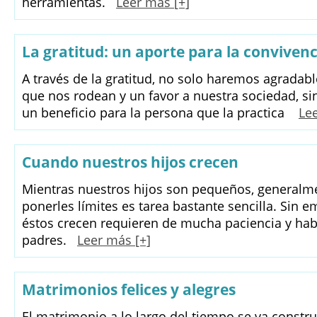
herramientas.
Leer más [+]
La gratitud: un aporte para la convivenc
A través de la gratitud, no solo haremos agradable
que nos rodean y un favor a nuestra sociedad, s
un beneficio para la persona que la practica
Lee
Cuando nuestros hijos crecen
Mientras nuestros hijos son pequeños, generalm
ponerles límites es tarea bastante sencilla. Sin
éstos crecen requieren de mucha paciencia y habi
padres.
Leer más [+]
Matrimonios felices y alegres
El matrimonio a lo largo del tiempo se va const