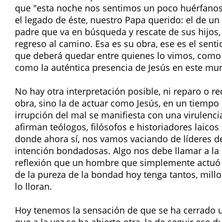
que "esta noche nos sentimos un poco huérfanos
el legado de éste, nuestro Papa querido: el de un 
padre que va en búsqueda y rescate de sus hijos, 
regreso al camino. Esa es su obra, ese es el sent
que deberá quedar entre quienes lo vimos, como
como la auténtica presencia de Jesús en este mu
No hay otra interpretación posible, ni reparo o r
obra, sino la de actuar como Jesús, en un tiempo 
irrupción del mal se manifiesta con una virulencia
afirman teólogos, filósofos e historiadores laico
donde ahora sí, nos vamos vaciando de líderes d
intención bondadosas. Algo nos debe llamar a l
reflexión que un hombre que simplemente actuó 
de la pureza de la bondad hoy tenga tantos, mil
lo lloran.
Hoy tenemos la sensación de que se ha cerrado u