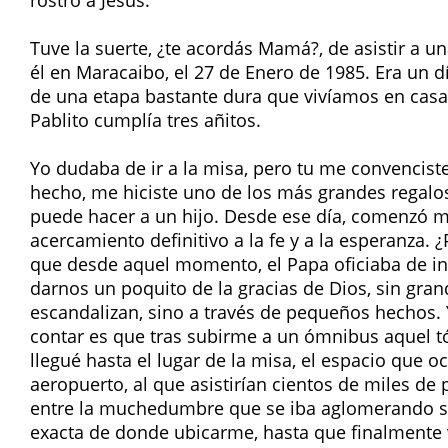
rostro a Jesús.
Tuve la suerte, ¿te acordás Mamá?, de asistir a u
él en Maracaibo, el 27 de Enero de 1985. Era un d
de una etapa bastante dura que vivíamos en casa,
Pablito cumplía tres añitos.
Yo dudaba de ir a la misa, pero tu me convencist
hecho, me hiciste uno de los más grandes regalo
puede hacer a un hijo. Desde ese día, comenzó m
acercamiento definitivo a la fe y a la esperanza. 
que desde aquel momento, el Papa oficiaba de in
darnos un poquito de la gracias de Dios, sin gra
escandalizan, sino a través de pequeños hechos.
contar es que tras subirme a un ómnibus aquel t
llegué hasta el lugar de la misa, el espacio que 
aeropuerto, al que asistirían cientos de miles de
entre la muchedumbre que se iba aglomerando si
exacta de donde ubicarme, hasta que finalmente vi