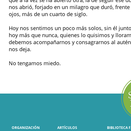
que a la vez se ha abierto otra, la de seguir ese 
nos abrió, forjado en un milagro que duró, frente
ojos, más de un cuarto de siglo.
Hoy nos sentimos un poco más solos, sin él junto
hoy más que nunca, quienes lo quisimos y lloram
debemos acompañarnos y consagrarnos al autén
nos deja.
No tengamos miedo.
ORGANIZACIÓN
ARTÍCULOS
BIBLIOTECA 