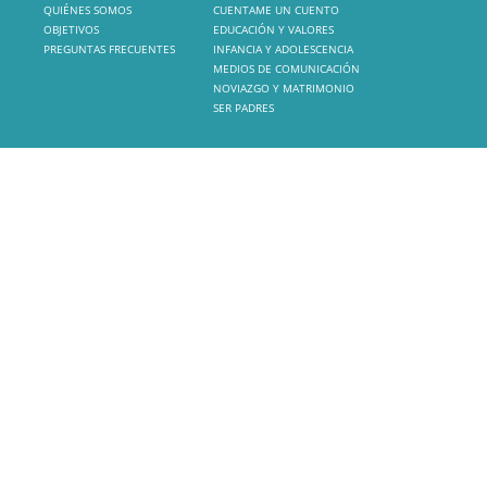
QUIÉNES SOMOS
CUENTAME UN CUENTO
OBJETIVOS
EDUCACIÓN Y VALORES
PREGUNTAS FRECUENTES
INFANCIA Y ADOLESCENCIA
MEDIOS DE COMUNICACIÓN
NOVIAZGO Y MATRIMONIO
SER PADRES