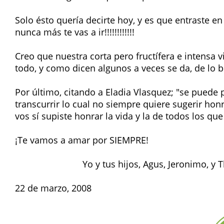
Solo ésto quería decirte hoy, y es que entraste e
nunca más te vas a ir!!!!!!!!!!!!
Creo que nuestra corta pero fructífera e intensa v
todo, y como dicen algunos a veces se da, de lo 
Por último, citando a Eladia Vlasquez; "se puede 
transcurrir lo cual no siempre quiere sugerir honr
vos sí supiste honrar la vida y la de todos los qu
¡Te vamos a amar por SIEMPRE!
Yo y tus hijos, Agus, Jeronimo, y T
22 de marzo, 2008