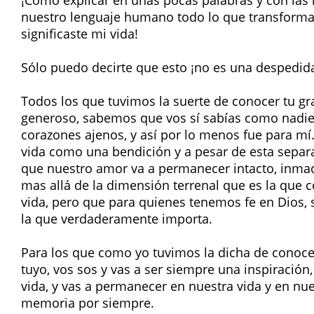
¡Cómo explicar en unas pocas palabras y con las 
nuestro lenguaje humano todo lo que transformas
significaste mi vida!
Sólo puedo decirte que esto ¡no es una despedid
Todos los que tuvimos la suerte de conocer tu gra
generoso, sabemos que vos sí sabías como nadie
corazones ajenos, y así por lo menos fue para mí
vida como una bendición y a pesar de esta separa
que nuestro amor va a permanecer intacto, inmac
mas allá de la dimensión terrenal que es la que
vida, pero que para quienes tenemos fe en Dios,
la que verdaderamente importa.
Para los que como yo tuvimos la dicha de conoc
tuyo, vos sos y vas a ser siempre una inspiración
vida, y vas a permanecer en nuestra vida y en nu
memoria por siempre.